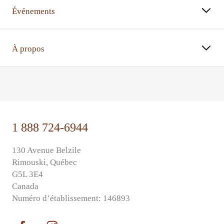
Événements
À propos
⠀⠀
1 888 724-6944
130 Avenue Belzile
Rimouski, Québec
G5L 3E4
Canada
Numéro d’établissement: 146893