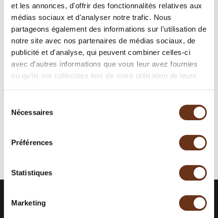
et les annonces, d'offrir des fonctionnalités relatives aux
médias sociaux et d'analyser notre trafic. Nous
partageons également des informations sur l'utilisation de
notre site avec nos partenaires de médias sociaux, de
publicité et d'analyse, qui peuvent combiner celles-ci
avec d'autres informations que vous leur avez fournies
ou qu'ils ont collectées lors de votre utilisation de leurs
services.
Sélection
Nécessaires
du
consentement
Préférences
Statistiques
Marketing
RESTEZ INFORMÉS.
ABONNEZ-