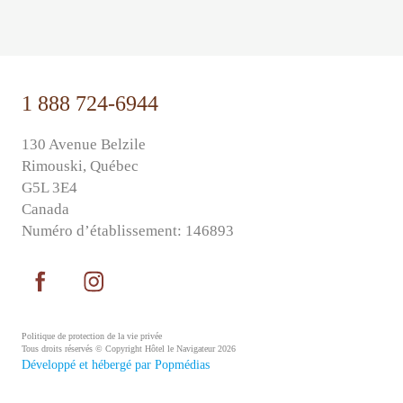
⠀⠀
1 888 724-6944
130 Avenue Belzile
Rimouski, Québec
G5L 3E4
Canada
Numéro d’établissement: 146893
Politique de protection de la vie privée
Tous droits réservés © Copyright Hôtel le Navigateur 2026
Développé et hébergé par Popmédias