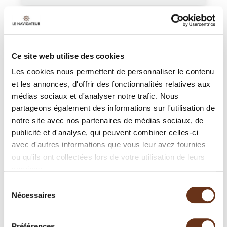
Ce site web utilise des cookies
Les cookies nous permettent de personnaliser le contenu
et les annonces, d'offrir des fonctionnalités relatives aux
médias sociaux et d'analyser notre trafic. Nous
partageons également des informations sur l'utilisation de
notre site avec nos partenaires de médias sociaux, de
publicité et d'analyse, qui peuvent combiner celles-ci
avec d'autres informations que vous leur avez fournies
ou qu'ils ont collectées lors de votre utilisation de leurs
services.
Sélection
Nécessaires
du
consentement
L'amour de l'Italie
Préférences