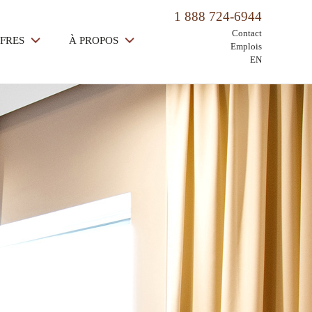
1 888 724-6944
Contact
FFRES
À PROPOS
Emplois
EN