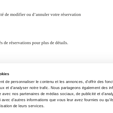
lité de modifier ou d’annuler votre réservation
s de réservations pour plus de détails.
ookies
t de personnaliser le contenu et les annonces, d'offrir des fonct
ux et d'analyser notre trafic. Nous partageons également des in
site avec nos partenaires de médias sociaux, de publicité et d'anal
 avec d'autres informations que vous leur avez fournies ou qu'il
lisation de leurs services.