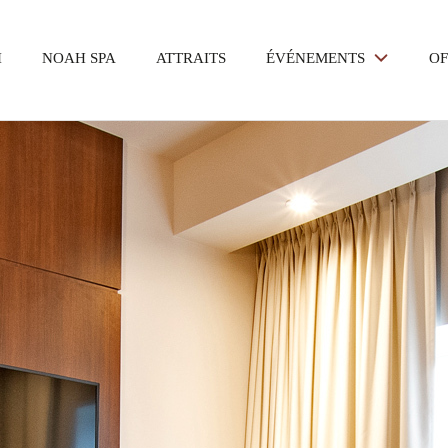
I
NOAH SPA
ATTRAITS
ÉVÉNEMENTS
O