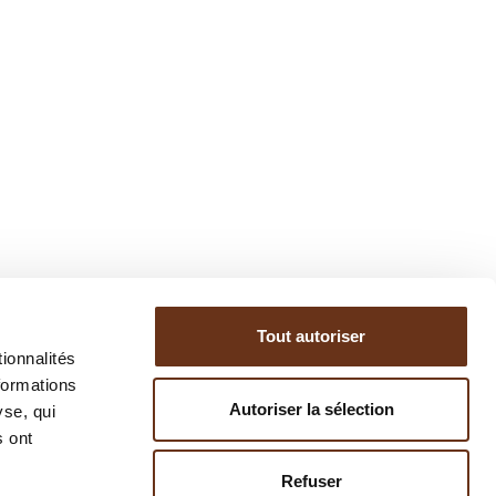
Tout autoriser
ionnalités
formations
Autoriser la sélection
yse, qui
s ont
Refuser